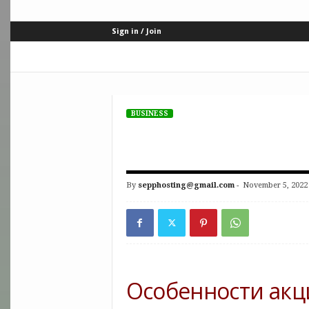
Sign in / Join
Click Here - To Select Or Create
s
a
v
BUSINESS
v
y
t
e
Home
Business
VVD
c
By
sepphosting@gmail.com
-
November 5, 2022
h
y
.
c
o
m
Особенности акци