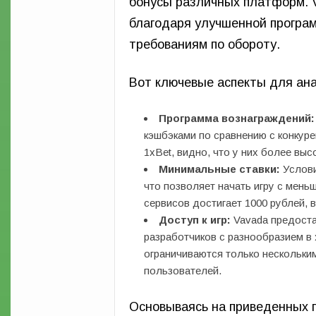
бонусы различных платформ. 
благодаря улучшенной програм
требованиям по обороту.
Вот ключевые аспекты для ана
Программа вознаграждений:
кэшбэками по сравнению с конкур
1xBet, видно, что у них более выс
Минимальные ставки:
Условие
что позволяет начать игру с мень
сервисов достигает 1000 рублей, в
Доступ к игр:
Vavada предоста
разработчиков с разнообразием в 
ограничиваются только нескольки
пользователей.
Основываясь на приведенных 