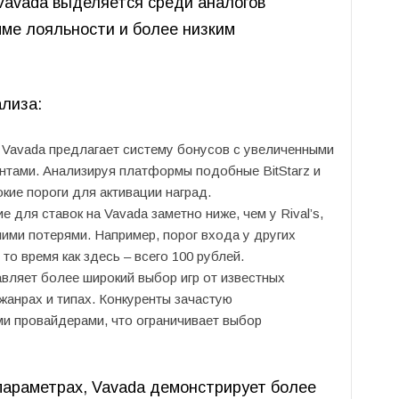
Vavada выделяется среди аналогов
ме лояльности и более низким
лиза:
Vavada предлагает систему бонусов с увеличенными
ентами. Анализируя платформы подобные BitStarz и
окие пороги для активации наград.
 для ставок на Vavada заметно ниже, чем у Rival’s,
шими потерями. Например, порог входа у других
 то время как здесь – всего 100 рублей.
вляет более широкий выбор игр от известных
жанрах и типах. Конкуренты зачастую
ми провайдерами, что ограничивает выбор
параметрах, Vavada демонстрирует более