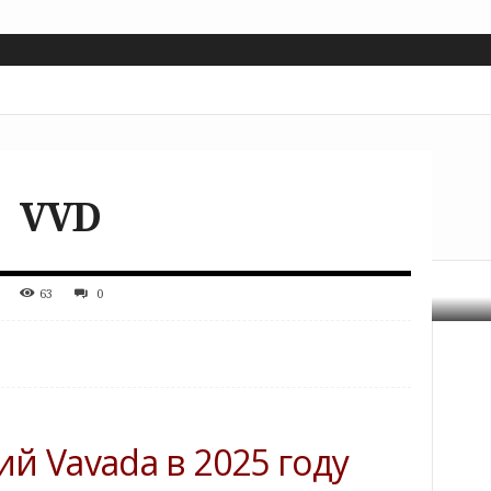
 A Menu
VVD
63
0
й Vavada в 2025 году