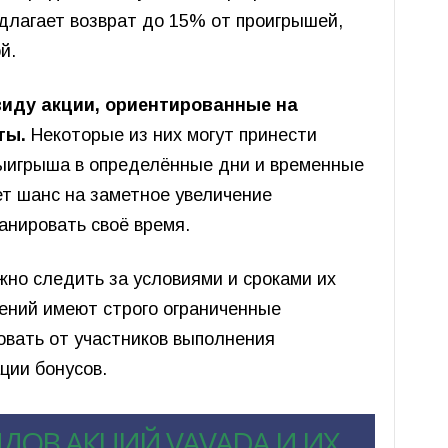
едлагает возврат до 15% от проигрышей,
й.
 виду акции, ориентированные на
ты.
Некоторые из них могут принести
игрыша в определённые дни и временные
т шанс на заметное увеличение
анировать своё время.
жно следить за условиями и сроками их
ений имеют строго ограниченные
овать от участников выполнения
ции бонусов.
ДОВ АКЦИЙ VAVADA И ИХ